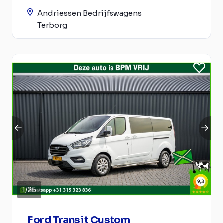
Andriessen Bedrijfswagens
Terborg
1
/
25
Ford Transit Custom