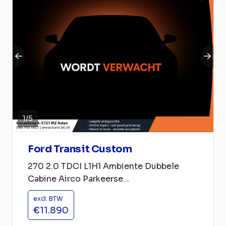
1
/
5
Ford Transit Custom
270 2.0 TDCI L1H1 Ambiente Dubbele
Cabine Airco Parkeerse...
excl. BTW
€11.890