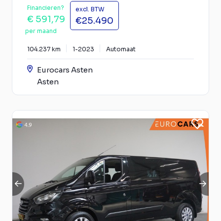
Financieren?
excl. BTW
€ 591,79
€25.490
per maand
104.237 km
1-2023
Automaat
Eurocars Asten
Asten