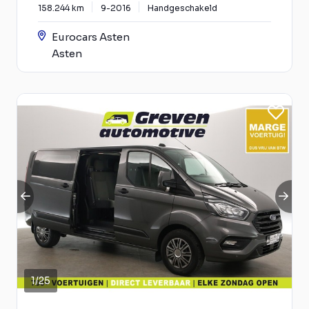
158.244 km
9-2016
Handgeschakeld
Eurocars Asten
Asten
1
/
25