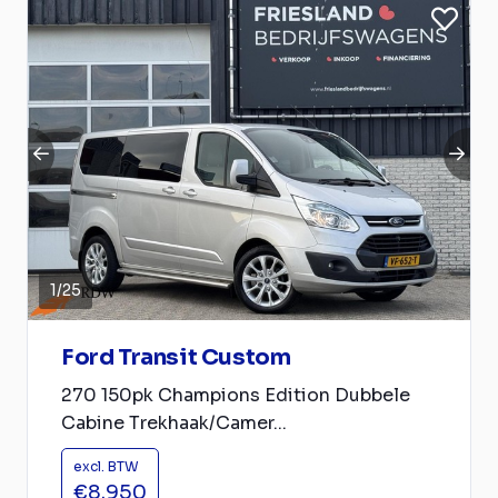
1
/
25
Ford Transit Custom
270 150pk Champions Edition Dubbele
Cabine Trekhaak/Camer...
excl. BTW
€8.950