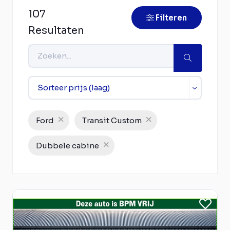
107
Filteren
Resultaten
Ford
Transit Custom
Dubbele cabine