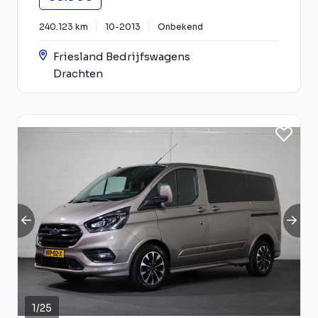
240.123 km
10-2013
Onbekend
Friesland Bedrijfswagens
Drachten
1
/
25