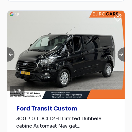
1
/
25
Ford Transit Custom
300 2.0 TDCI L2H1 Limited Dubbele
cabine Automaat Navigat...