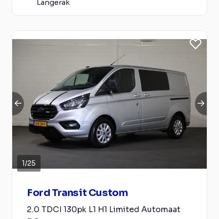
Langerak
1
/
25
Ford Transit Custom
2.0 TDCI 130pk L1 H1 Limited Automaat