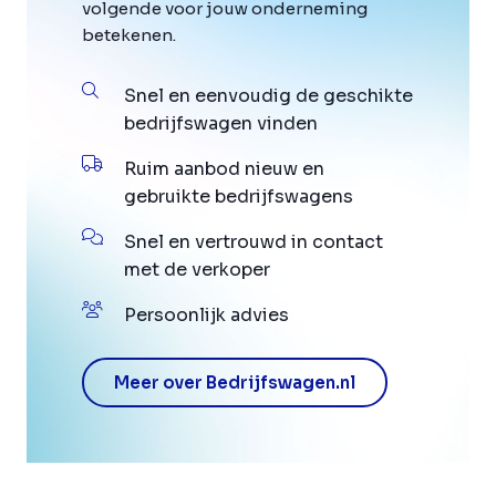
volgende voor jouw onderneming
betekenen.
Snel en eenvoudig de geschikte
bedrijfswagen vinden
Ruim aanbod nieuw en
gebruikte bedrijfswagens
Snel en vertrouwd in contact
met de verkoper
Persoonlijk advies
Meer over Bedrijfswagen.nl