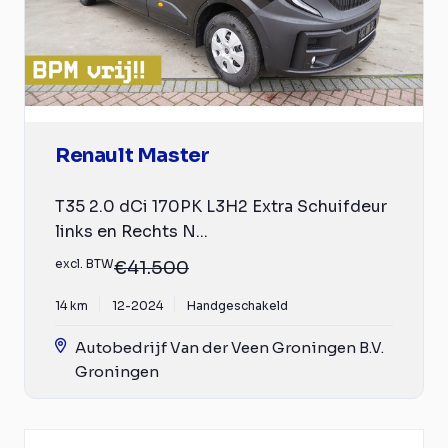
Renault Master
T35 2.0 dCi 170PK L3H2 Extra Schuifdeur
links en Rechts N...
excl. BTW
€41.500
14 km
12-2024
Handgeschakeld
Autobedrijf Van der Veen Groningen B.V.
Groningen