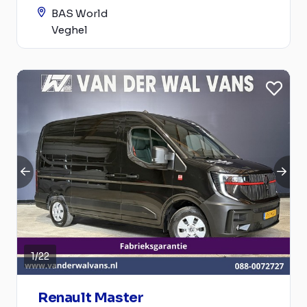
BAS World
Veghel
1
/
22
Renault Master