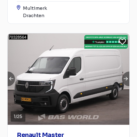
Multimerk
Drachten
1
/
25
Renault Master