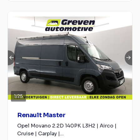
1
/
25
Renault Master
Opel Movano 2.2D 140PK L3H2 | Airco |
Cruise | Carplay |...