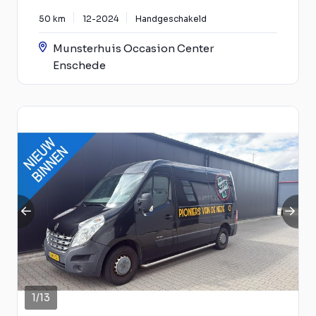
50 km
12-2024
Handgeschakeld
Munsterhuis Occasion Center
Enschede
1
/
13