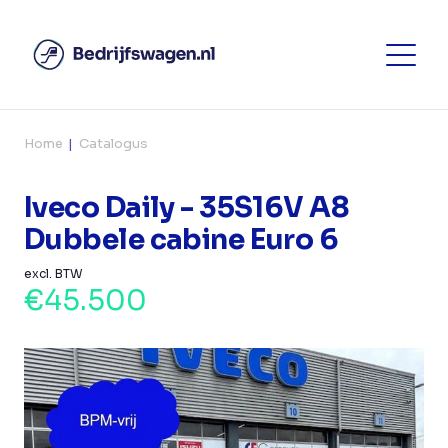
Home
Catalogus
Iveco Daily - 35S16V A8
Dubbele cabine Euro 6
excl. BTW
€45.500