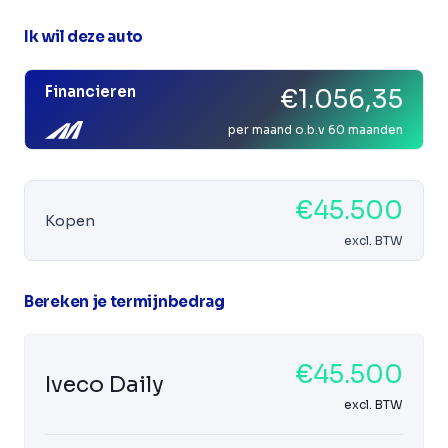
Ik wil deze auto
Financieren
€1.056,35
per maand o.b.v 60 maanden
€45.500
Kopen
excl. BTW
Bereken je termijnbedrag
€45.500
Iveco Daily
excl. BTW