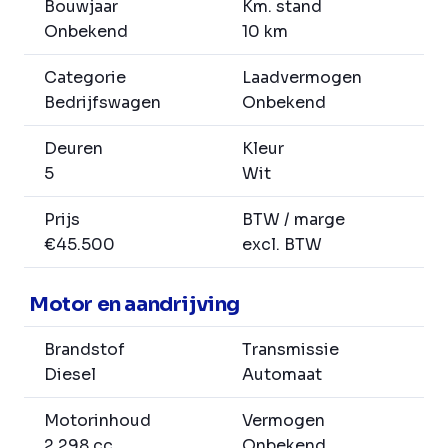
Bouwjaar
Km. stand
Onbekend
10 km
Categorie
Laadvermogen
Bedrijfswagen
Onbekend
Deuren
Kleur
5
Wit
Prijs
BTW / marge
€45.500
excl. BTW
Motor en aandrijving
Brandstof
Transmissie
Diesel
Automaat
Motorinhoud
Vermogen
2.298 cc
Onbekend