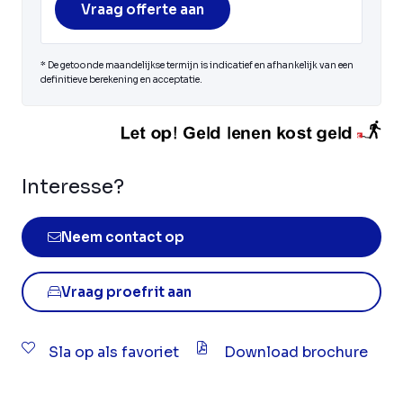
Vraag offerte aan
* De getoonde maandelijkse termijn is indicatief en afhankelijk van een
definitieve berekening en acceptatie.
Interesse?
Neem contact op
Vraag proefrit aan
Sla op als favoriet
Download brochure