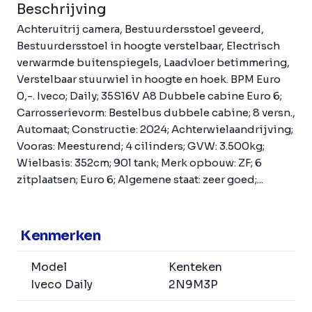
Beschrijving
Achteruitrij camera, Bestuurdersstoel geveerd,
Bestuurdersstoel in hoogte verstelbaar, Electrisch
verwarmde buitenspiegels, Laadvloer betimmering,
Verstelbaar stuurwiel in hoogte en hoek. BPM Euro
0,-. Iveco; Daily; 35S16V A8 Dubbele cabine Euro 6;
Carrosserievorm: Bestelbus dubbele cabine; 8 versn.,
Automaat; Constructie: 2024; Achterwielaandrijving;
Vooras: Meesturend; 4 cilinders; GVW: 3.500kg;
Wielbasis: 352cm; 90l tank; Merk opbouw: ZF; 6
zitplaatsen; Euro 6; Algemene staat: zeer goed;...
Kenmerken
Model
Kenteken
Iveco Daily
2N9M3P