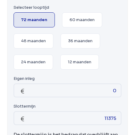
Selecteer looptijd
72 maanden
60 maanden
48 maanden
36 maanden
24 maanden
12 maanden
Eigen inleg
Slottermijn
De slottermijn is het bedrag dat overblijft aan