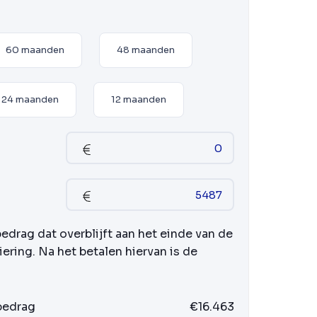
60 maanden
48 maanden
24 maanden
12 maanden
bedrag dat overblijft aan het einde van de
iering. Na het betalen hiervan is de
 bedrag
€16.463