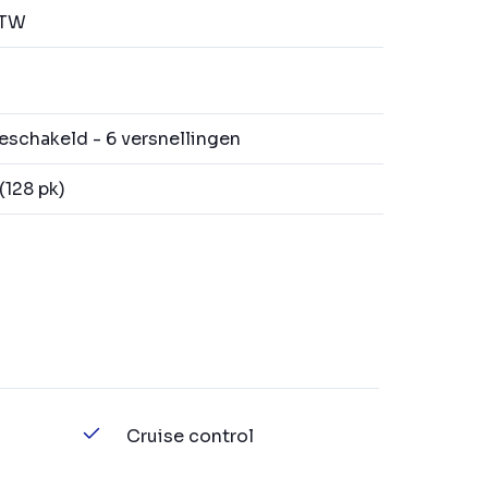
BTW
schakeld - 6 versnellingen
128 pk)
Cruise control