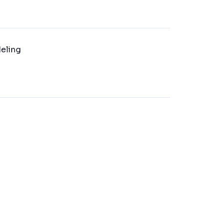
eling