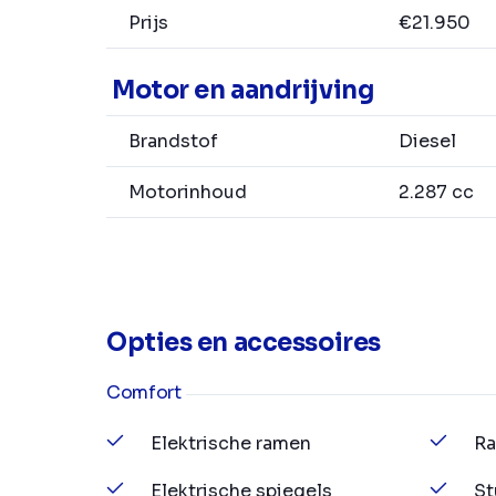
Prijs
€21.950
Motor en aandrijving
Brandstof
Diesel
Motorinhoud
2.287 cc
Opties en accessoires
Comfort
Elektrische ramen
Ra
Elektrische spiegels
St