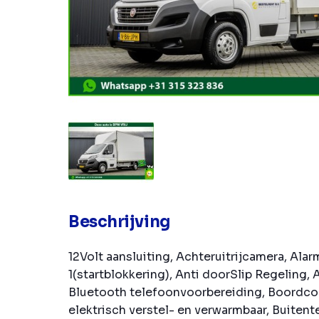
Beschrijving
12Volt aansluiting, Achteruitrijcamera, Alar
1(startblokkering), Anti doorSlip Regeling,
Bluetooth telefoonvoorbereiding, Boordco
elektrisch verstel- en verwarmbaar, Buiten