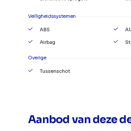
Veiligheidssystemen
ABS
Al
Airbag
St
Overige
Tussenschot
Aanbod van deze de