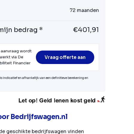
72 maanden
mijn bedrag *
€401,91
 aanvraag wordt
Vraag offerte aan
werkt via De
iliteit Financier
s indicatief en afhankelijk van een definitieve berekening en
or Bedrijfswagen.nl
de geschikte bedrijfswagen vinden