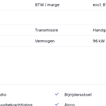
BTW / marge
excl. 
Transmissie
Handge
Vermogen
96 kW (
dio
Bijrijdersstoel
uurbekrachtiging
Airco