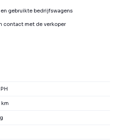
en gebruikte bedrijfswagens
in contact met de verkoper
JPH
1 km
kg