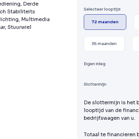
ediening, Derde
Selecteer looptijd
ch Stabiliteits
lichting, Multimedia
72 maanden
ar, Stuurwiel
36 maanden
Eigen inleg
Slottermijn
De slottermijn is het 
looptijd van de financ
bedrijfswagen van u.
Totaal te financieren