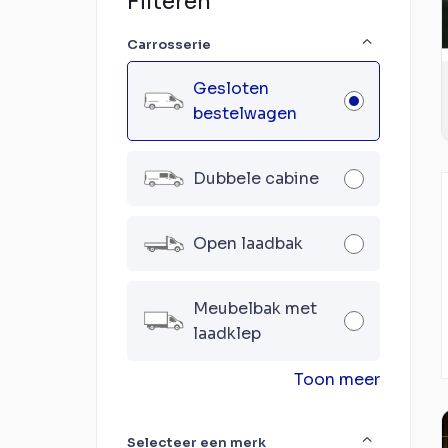
Filteren
Carrosserie
Gesloten
bestelwagen
Dubbele cabine
Open laadbak
Meubelbak met
laadklep
Toon meer
Selecteer een merk