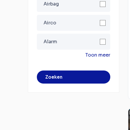
Airbag
Airco
Alarm
Toon meer
Zoeken