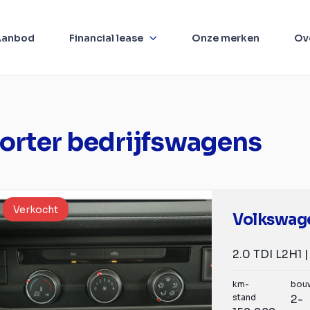
Aanbod
Financial lease
Onze merken
Ov
orter bedrijfswagens
Verkocht
km-
bou
stand
2-