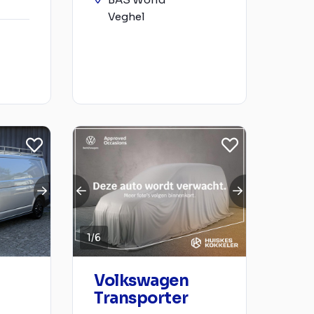
Veghel
1
/
6
Volkswagen
Transporter