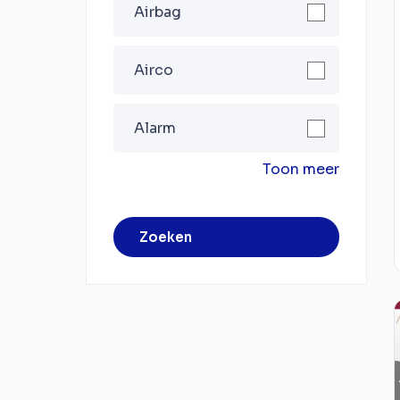
Airbag
Airco
Alarm
Toon meer
Zoeken