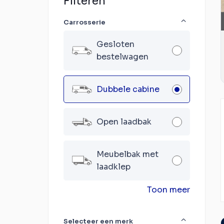
Filteren
Carrosserie
Gesloten
bestelwagen
Dubbele cabine
Open laadbak
Meubelbak met
laadklep
Toon meer
Selecteer een merk