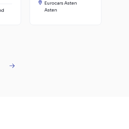
Eurocars Asten
Asten
nd