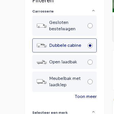
Filteren
Carrosserie
Gesloten
bestelwagen
Dubbele cabine
Open laadbak
Meubelbak met
laadklep
Toon meer
Selecteer een merk