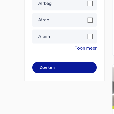
Airbag
Airco
Alarm
Toon meer
Zoeken