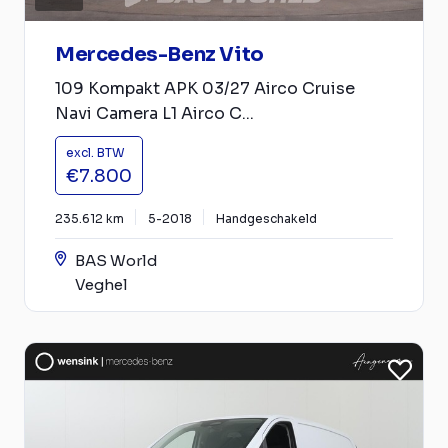
Mercedes-Benz Vito
109 Kompakt APK 03/27 Airco Cruise
Navi Camera L1 Airco C...
excl. BTW
€7.800
235.612 km
5-2018
Handgeschakeld
BAS World
Veghel