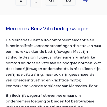
6
61
62
...
Mercedes-Benz Vito bedrijfswagen
De Mercedes-Benz Vito combineert elegantie en
functionaliteit voor ondernemingen die streven naar
een indrukwekkende bedrijfswagen. Met zijn
stijlvolle design, luxueus interieur en ruimtelijke
comfort voldoet de Vito aan de hoogste normen. Wat
deze bedrijfswagen onderscheidt, is niet alleen zijn
verfijnde uitstraling, maar ook zijn geavanceerde
veiligheidsuitrusting en krachtige motor,
kenmerkend voor de topklasse van Mercedes-Benz.
Bij Bedrijfswagen.nl streven we ernaar om
ondernemers toegang te bieden tot betrouwbare
verkopers en een divers online aanbod van