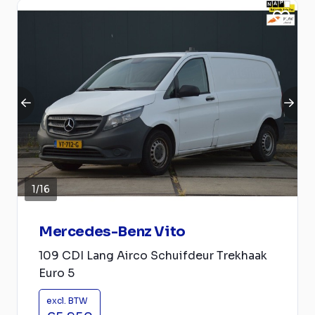
1
/
16
Mercedes-Benz Vito
109 CDI Lang Airco Schuifdeur Trekhaak
Euro 5
excl. BTW