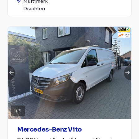
Multimerk
Drachten
1
/
21
Mercedes-Benz Vito