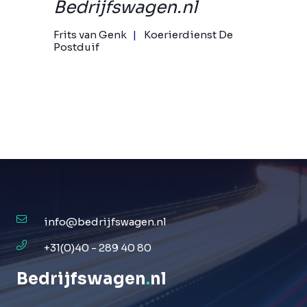
Bedrijfswagen.nl
Frits van Genk
Koerierdienst De
Postduif
info@bedrijfswagen.nl
+31(0)40 - 289 40 80
Bedrijfswagen
.
nl