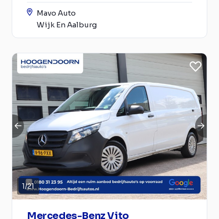
Mavo Auto
Wijk En Aalburg
1
/
21
Mercedes-Benz Vito