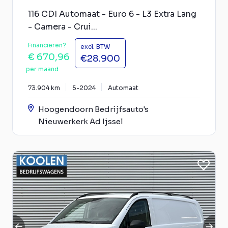
116 CDI Automaat - Euro 6 - L3 Extra Lang
- Camera - Crui...
Financieren?
excl. BTW
€ 670,96
€28.900
per maand
73.904 km
5-2024
Automaat
Hoogendoorn Bedrijfsauto's
Nieuwerkerk Ad Ijssel