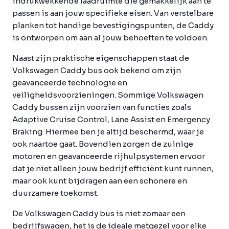
indrukwekkende laadruimte die gemakkelijk aan te
passen is aan jouw specifieke eisen. Van verstelbare
planken tot handige bevestigingspunten, de Caddy
is ontworpen om aan al jouw behoeften te voldoen.
Naast zijn praktische eigenschappen staat de
Volkswagen Caddy bus ook bekend om zijn
geavanceerde technologie en
veiligheidsvoorzieningen. Sommige Volkswagen
Caddy bussen zijn voorzien van functies zoals
Adaptive Cruise Control, Lane Assist en Emergency
Braking. Hiermee ben je altijd beschermd, waar je
ook naartoe gaat. Bovendien zorgen de zuinige
motoren en geavanceerde rijhulpsystemen ervoor
dat je niet alleen jouw bedrijf efficiënt kunt runnen,
maar ook kunt bijdragen aan een schonere en
duurzamere toekomst.
De Volkswagen Caddy bus is niet zomaar een
bedrijfswagen, het is de ideale metgezel voor elke