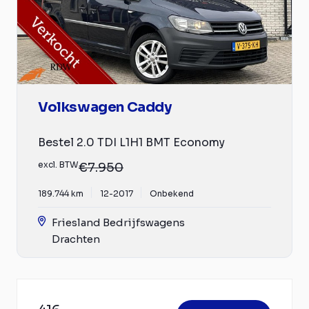
Volkswagen Caddy
Bestel 2.0 TDI L1H1 BMT Economy
excl. BTW
€7.950
189.744 km
12-2017
Onbekend
Friesland Bedrijfswagens
Drachten