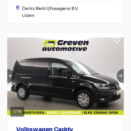
Derks Bedrijfswagens B.V.
Uden
1
/
25
Volkswagen Caddy