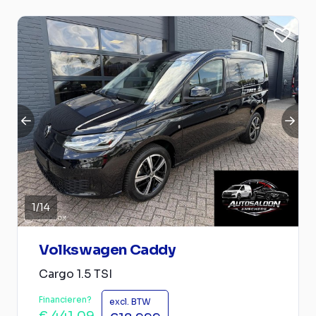
1
/
14
Volkswagen Caddy
Cargo 1.5 TSI
Financieren?
excl. BTW