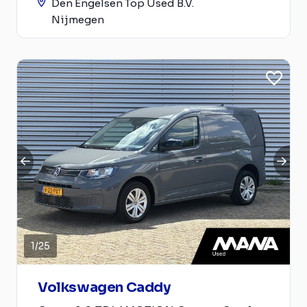
Den Engelsen Top Used B.V.
Nijmegen
1
/
25
Volkswagen Caddy