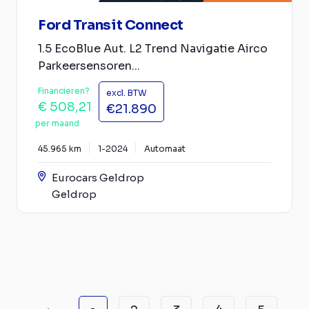
Ford Transit Connect
1.5 EcoBlue Aut. L2 Trend Navigatie Airco
Parkeersensoren...
Financieren?
excl. BTW
€ 508,21
€21.890
per maand
45.965 km
1-2024
Automaat
Eurocars Geldrop
Geldrop