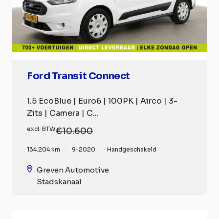
Ford Transit Connect
1.5 EcoBlue | Euro6 | 100PK | Airco | 3-
Zits | Camera | C...
excl. BTW
€10.600
134.204 km
9-2020
Handgeschakeld
Greven Automotive
Stadskanaal