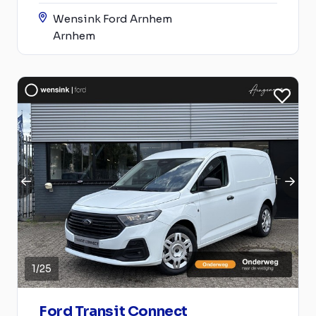
Wensink Ford Arnhem
Arnhem
1
/
25
Ford Transit Connect