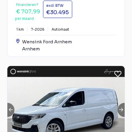
Financieren?
excl. BTW
€ 707,99
€30.495
per maand
1 km
7-2026
Automaat
Wensink Ford Arnhem
Arnhem