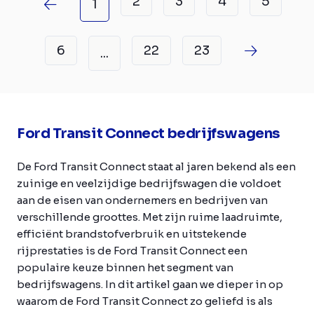
2
3
4
5
1
6
22
23
...
Ford Transit Connect bedrijfswagens
De Ford Transit Connect staat al jaren bekend als een
zuinige en veelzijdige bedrijfswagen die voldoet
aan de eisen van ondernemers en bedrijven van
verschillende groottes. Met zijn ruime laadruimte,
efficiënt brandstofverbruik en uitstekende
rijprestaties is de Ford Transit Connect een
populaire keuze binnen het segment van
bedrijfswagens. In dit artikel gaan we dieper in op
waarom de Ford Transit Connect zo geliefd is als