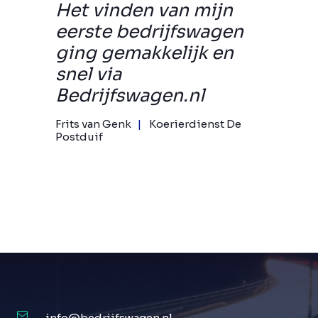
Het vinden van mijn
eerste bedrijfswagen
ging gemakkelijk en
snel via
Bedrijfswagen.nl
Frits van Genk
Koerierdienst De
Postduif
info@bedrijfswagen.nl