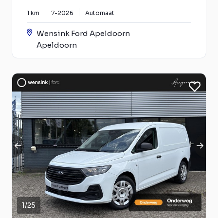
1 km
7-2026
Automaat
Wensink Ford Apeldoorn
Apeldoorn
1
/
25