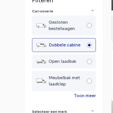
Filteren
Carrosserie
Gesloten
bestelwagen
Dubbele cabine
Open laadbak
Meubelbak met
laadklep
Toon meer
Selecteer een merk