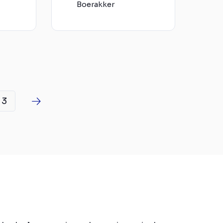
Boerakker
3