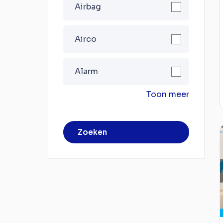
Airbag
Airco
Alarm
Toon meer
Zoeken