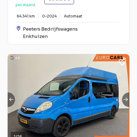
per maand
64.341 km
0-2024
Automaat
Peeters Bedrijfswagens
Enkhuizen