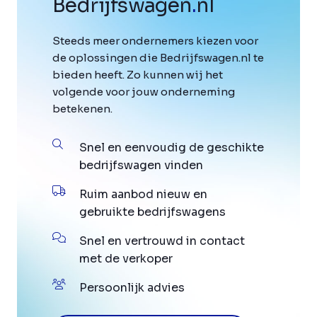
Bedrijfswagen
.
nl
Steeds meer ondernemers kiezen voor
de oplossingen die Bedrijfswagen.nl te
bieden heeft. Zo kunnen wij het
volgende voor jouw onderneming
betekenen.
Snel en eenvoudig de geschikte
bedrijfswagen vinden
Ruim aanbod nieuw en
gebruikte bedrijfswagens
Snel en vertrouwd in contact
met de verkoper
Persoonlijk advies