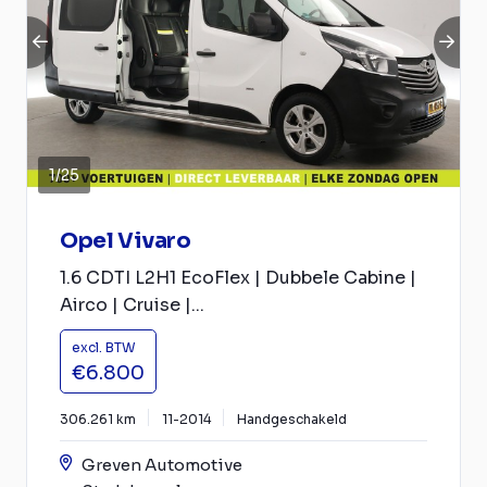
1
/
25
Opel Vivaro
1.6 CDTI L2H1 EcoFlex | Dubbele Cabine |
Airco | Cruise |...
excl. BTW
€6.800
306.261 km
11-2014
Handgeschakeld
Greven Automotive