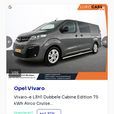
1
/
25
Opel Vivaro
Vivaro-e L3H1 Dubbele Cabine Edition 75
kWh Airco Cruise...
Financieren?
excl. BTW